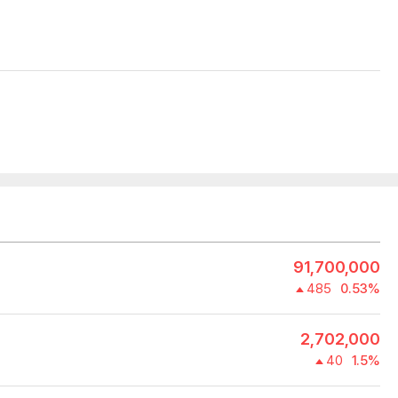
91,700,000
485
0.53%
2,702,000
40
1.5%