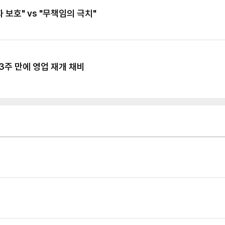
 보호" vs "무책임의 극치"
…3주 만에 영업 재개 채비