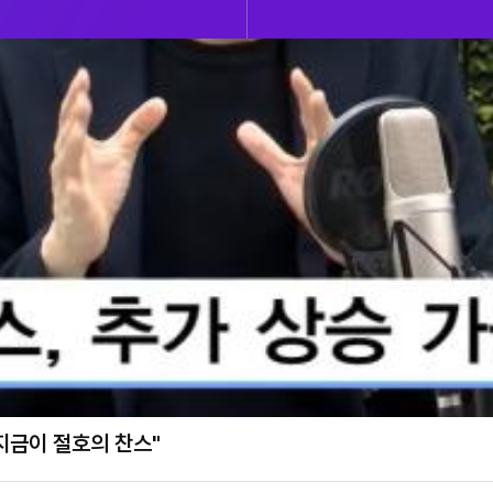
다…지금이 절호의 찬스"