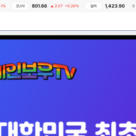
801.66
1,423.90
코스닥
2.07
+0.26%
달러
0
-0%