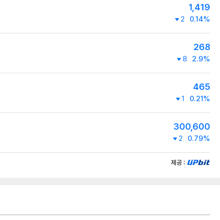
1,419
2
0.14%
268
8
2.9%
465
1
0.21%
300,600
2
0.79%
제공:UPbit