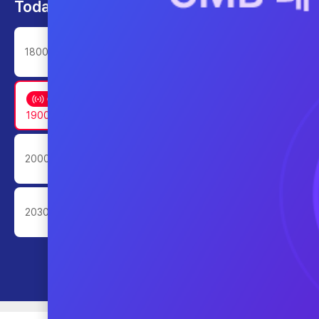
Today’s Program
AI 톡톡
1800~1900
쎈터뷰
1900~2000
프라임 5 (Prime 5)
2000~2030
투데이 업&다운
2030~2130