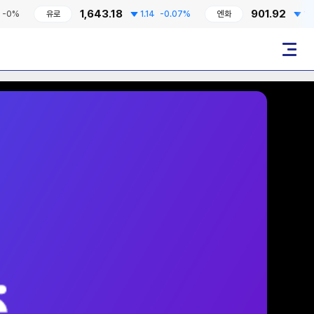
1,643.18
901.92
유로
1.14
-0.07%
엔화
1.68
-0.1
메뉴