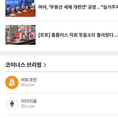
여야, '부동산 세제 개편안' 공방… "실거주자
[르포] 홈플러스 직원 웃음소리 돌아왔다
코이너스 브리핑
비트코인
Bitcoin
이더리움
Bitcoin