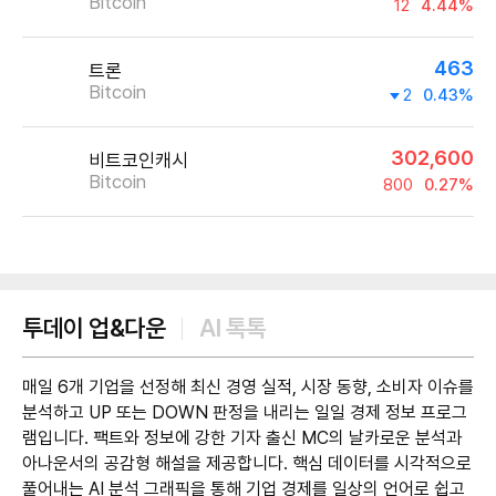
Bitcoin
12
4.44%
463
트론
Bitcoin
2
0.43%
302,600
비트코인캐시
Bitcoin
800
0.27%
제공:UPbit
투데이 업&다운
AI 톡톡
매일 6개 기업을 선정해 최신 경영 실적, 시장 동향, 소비자 이슈를
분석하고 UP 또는 DOWN 판정을 내리는 일일 경제 정보 프로그
램입니다. 팩트와 정보에 강한 기자 출신 MC의 날카로운 분석과
아나운서의 공감형 해설을 제공합니다. 핵심 데이터를 시각적으로
풀어내는 AI 분석 그래픽을 통해 기업 경제를 일상의 언어로 쉽고