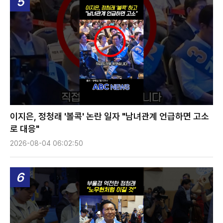
5
이지은, 정청래 '볼콕' 논란 일자 "남녀관계 언급하면 고소
로 대응"
2026-08-04 06:02:50
6