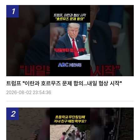
1
트럼프 "이란과 호르무즈 문제 합의...내일 협상 시작"
2026-08-02 23:54:36
2