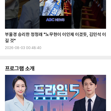
부울경 승리한 정청래 "노무현이 이인제 이겼듯, 김민석 이
길 것"
2026-08-03 00:48:40
프로그램 소개