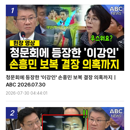
1
청문회에 등장한 '이강인' 손흥민 보복 결장 의혹까지ㅣ
ABC 2026.07.30
2026-07-30 04:44:01
2