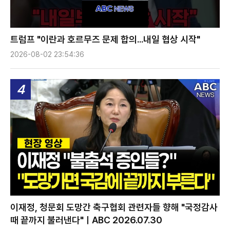
트럼프 "이란과 호르무즈 문제 합의...내일 협상 시작"
2026-08-02 23:54:36
4
이재정, 청문회 도망간 축구협회 관련자들 향해 "국정감사
때 끝까지 불러낸다"ㅣABC 2026.07.30