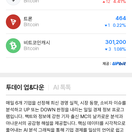
Bitcoin
12
4.41%
464
트론
Bitcoin
1
0.22%
301,200
비트코인캐시
Bitcoin
3
1.08%
제공:UPbit
투데이 업&다운
AI 톡톡
매일 6개 기업을 선정해 최신 경영 실적, 시장 동향, 소비자 이슈를
분석하고 UP 또는 DOWN 판정을 내리는 일일 경제 정보 프로그
램입니다. 팩트와 정보에 강한 기자 출신 MC의 날카로운 분석과
아나운서의 공감형 해설을 제공합니다. 핵심 데이터를 시각적으로
풀어내는 AI 분석 그래픽을 통해 기업 경제를 일상의 언어로 쉽고