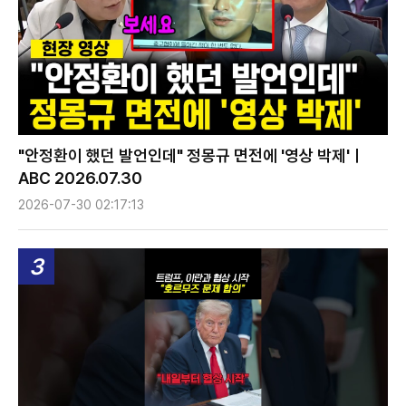
"안정환이 했던 발언인데" 정몽규 면전에 '영상 박제'ㅣ
ABC 2026.07.30
2026-07-30 02:17:13
3