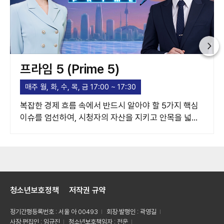
프라임 5 (Prime 5)
매주 월, 화, 수, 목, 금 17:00 ~ 17:30
복잡한 경제 흐름 속에서 반드시 알아야 할 5가지 핵심
이슈를 엄선하여, 시청자의 자산을 지키고 안목을 넓혀
주는 고품격 경제 가이드라인을 제시합니다.
청소년보호정책
저작권 규약
정기간행등록번호 : 서울 아 00493
회장·발행인 : 곽영길
사장·편집인 : 임규진
청소년보호책임자 : 전운